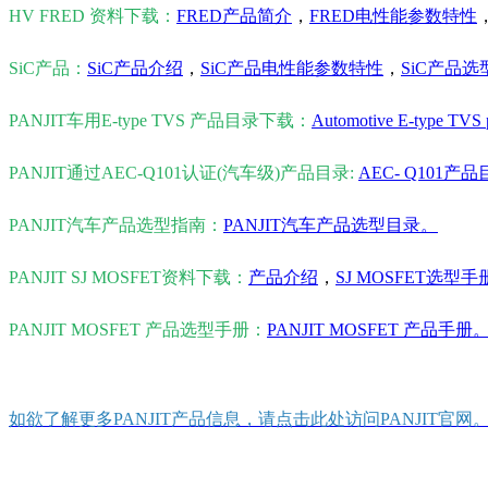
HV FRED 资料下载：
FRED产品简介
，
FRED电性能参数特性
SiC产品：
SiC产品介绍
，
SiC产品电性能参数特性
，
SiC产品
PANJIT车用E-type TVS 产品目录下载：
Automotive E-type TVS p
PANJIT通过AEC-Q101认证(汽车级)产品目录:
AEC- Q101产
PANJIT汽车产品选型指南：
PANJIT汽车产品选型目录。
PANJIT SJ MOSFET资料下载：
产品介绍
，
SJ MOSFET选型手
PANJIT MOSFET 产品选型手册：
PANJIT MOSFET 产品手册
如欲了解更多PANJIT产品信息，请点击此处访问PANJIT官网